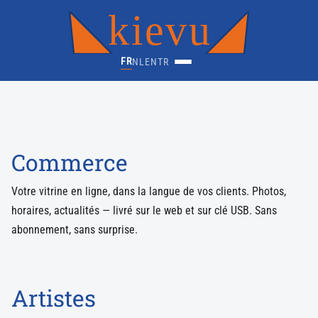
kievu
FR
NL
EN
TR
Commerce
Votre vitrine en ligne, dans la langue de vos clients. Photos,
horaires, actualités — livré sur le web et sur clé USB. Sans
abonnement, sans surprise.
Artistes