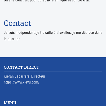
Un site construit pour durer, livré en ligne et sur clé USB.
Contact
Je suis indépendant, je travaille à Bruxelles, je me déplace dans
le quartier.
CONTACT DIRECT
Kieran Labarrère, Directeur
https://www.kievu.com/
MENU