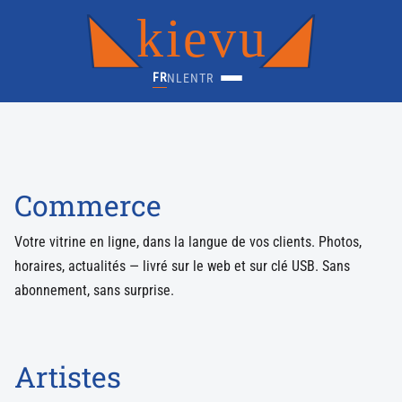
kievu
FR
NL
EN
TR
Commerce
Votre vitrine en ligne, dans la langue de vos clients. Photos,
horaires, actualités — livré sur le web et sur clé USB. Sans
abonnement, sans surprise.
Artistes