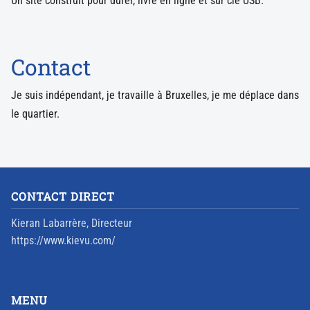
Un site construit pour durer, livré en ligne et sur clé USB.
Contact
Je suis indépendant, je travaille à Bruxelles, je me déplace dans
le quartier.
CONTACT DIRECT
Kieran Labarrère, Directeur
https://www.kievu.com/
MENU